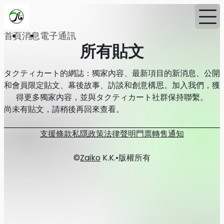
首頁
消息
電子通訊
所有貼文
タクティカート的網誌：獨家內容、最新項目的新消息、公開
和會員限定貼文、幕後故事、訪談和創意構思。加入我們，獲
得更多獨家內容，並與タクティカート社群保持聯繫。
尚未有貼文，請稍後再回來查看。
支援
條款
私隱政策
法律聲明
門票轉售通知
©
Zaiko
K.K.
•
版權所有